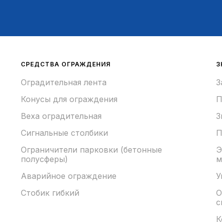
СРЕДСТВА ОГРАЖДЕНИЯ
З
Оградительная лента
З
Конусы для ограждения
П
Веха оградительная
З
Сигнальные столбики
П
Ограничители парковки (бетонные
Э
полусферы)
м
Аварийное ограждение
У
Стобик гибкий
О
с
К