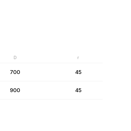
D
r
700
45
900
45