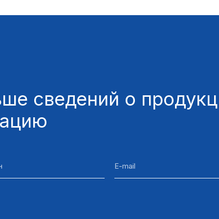
ше сведений о продукци
тацию