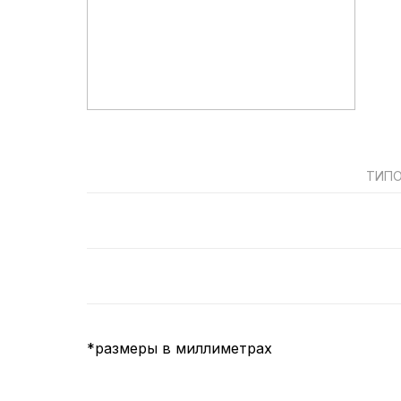
ТИПО
*размеры в миллиметрах