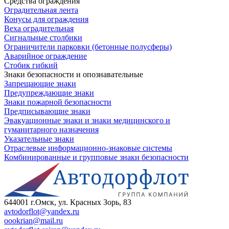
Средства ограждения
Оградительная лента
Конусы для ограждения
Веха оградительная
Сигнальные столбики
Ограничители парковки (бетонные полусферы)
Аварийное ограждение
Стобик гибкий
Знаки безопасности и опознавательные
Запрещающие знаки
Предупреждающие знаки
Знаки пожарной безопасности
Предписывающие знаки
Эвакуационные знаки и знаки медицинского и
гуманитарного назначения
Указательные знаки
Отраслевые информационно-знаковые системы
Комбинированные и групповые знаки безопасности
644001 г.Омск, ул. Красных Зорь, 83
avtodorflot@yandex.ru
oookrian@mail.ru