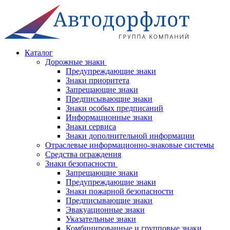
Каталог
Дорожные знаки
Предупреждающие знаки
Знаки приоритета
Запрещающие знаки
Предписывающие знаки
Знаки особых предписаний
Информационные знаки
Знаки сервиса
Знаки дополнительной информации
Отраслевые информационно-знаковые системы
Средства ограждения
Знаки безопасности
Запрещающие знаки
Предупреждающие знаки
Знаки пожарной безопасности
Предписывающие знаки
Эвакуационные знаки
Указательные знаки
Комбинированные и групповые знаки