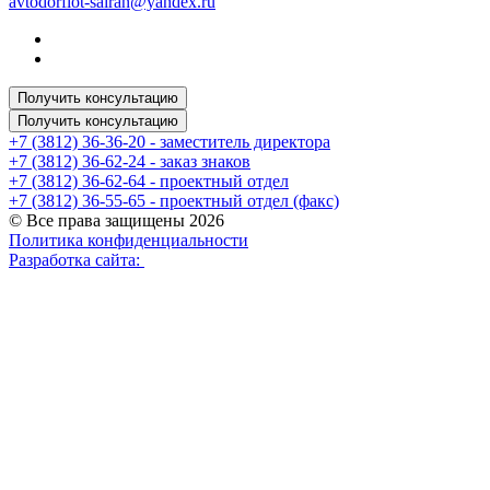
avtodorflot-sairan@yandex.ru
Получить консультацию
Получить консультацию
+7 (3812) 36-36-20 - заместитель директора
+7 (3812) 36-62-24 - заказ знаков
+7 (3812) 36-62-64 - проектный отдел
+7 (3812) 36-55-65 - проектный отдел (факс)
© Все права защищены 2026
Политика конфиденциальности
Разработка сайта: