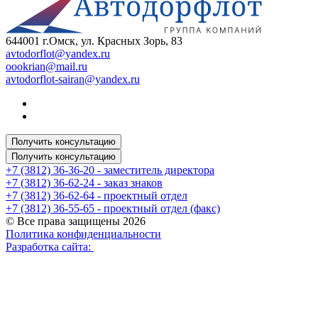
644001 г.Омск, ул. Красных Зорь, 83
avtodorflot@yandex.ru
oookrian@mail.ru
avtodorflot-sairan@yandex.ru
Получить консультацию
Получить консультацию
+7 (3812) 36-36-20 - заместитель директора
+7 (3812) 36-62-24 - заказ знаков
+7 (3812) 36-62-64 - проектный отдел
+7 (3812) 36-55-65 - проектный отдел (факс)
© Все права защищены 2026
Политика конфиденциальности
Разработка сайта: