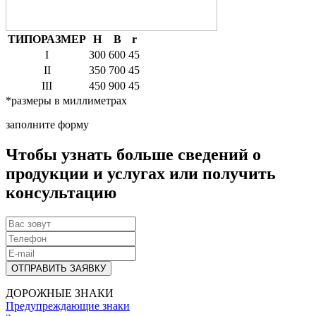
ТИПОРАЗМЕР
H
B
r
I
300
600
45
II
350
700
45
III
450
900
45
*размеры в миллиметрах
заполните форму
Чтобы узнать больше сведений о
продукции и услугах или получить
консультацию
ОТПРАВИТЬ ЗАЯВКУ
ДОРОЖНЫЕ ЗНАКИ
Предупреждающие знаки