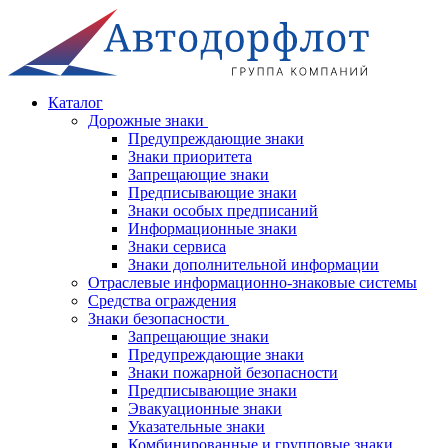
Каталог
Дорожные знаки
Предупреждающие знаки
Знаки приоритета
Запрещающие знаки
Предписывающие знаки
Знаки особых предписаний
Информационные знаки
Знаки сервиса
Знаки дополнительной информации
Отраслевые информационно-знаковые системы
Средства ограждения
Знаки безопасности
Запрещающие знаки
Предупреждающие знаки
Знаки пожарной безопасности
Предписывающие знаки
Эвакуационные знаки
Указательные знаки
Комбинированные и групповые знаки