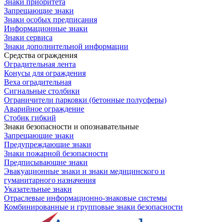
Знаки приоритета
Запрещающие знаки
Знаки особых предписания
Информационные знаки
Знаки сервиса
Знаки дополнительной информации
Средства ограждения
Оградительная лента
Конусы для ограждения
Веха оградительная
Сигнальные столбики
Ограничители парковки (бетонные полусферы)
Аварийное ограждение
Стобик гибкий
Знаки безопасности и опознавательные
Запрещающие знаки
Предупреждающие знаки
Знаки пожарной безопасности
Предписывающие знаки
Эвакуационные знаки и знаки медицинского и
гуманитарного назначения
Указательные знаки
Отраслевые информационно-знаковые системы
Комбинированные и групповые знаки безопасности