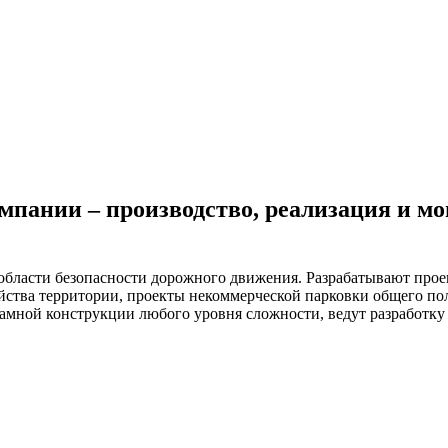
мпании – производство, реализация и мо
асти безопасности дорожного движения. Разрабатывают проек
ойства территории, проекты некоммерческой парковки общего по
ламной конструкции любого уровня сложности, ведут разработку