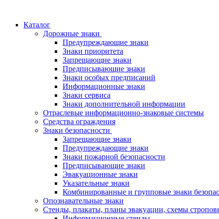
Каталог
Дорожные знаки
Предупреждающие знаки
Знаки приоритета
Запрещающие знаки
Предписывающие знаки
Знаки особых предписаний
Информационные знаки
Знаки сервиса
Знаки дополнительной информации
Отраслевые информационно-знаковые системы
Средства ограждения
Знаки безопасности
Запрещающие знаки
Предупреждающие знаки
Знаки пожарной безопасности
Предписывающие знаки
Эвакуационные знаки
Указательные знаки
Комбинированные и групповые знаки безопа
Опознавательные знаки
Стенды, плакаты, планы эвакуации, схемы стропов
Информационные стенды