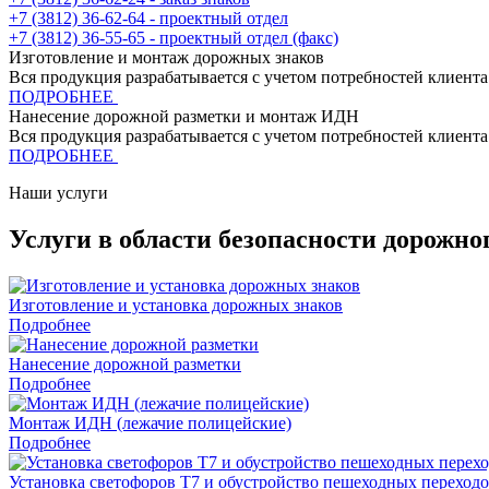
+7 (3812) 36-62-64 - проектный отдел
+7 (3812) 36-55-65 - проектный отдел (факс)
Изготовление и монтаж дорожных знаков
Вся продукция разрабатывается с учетом потребностей клиент
ПОДРОБНЕЕ
Нанесение дорожной разметки и монтаж ИДН
Вся продукция разрабатывается с учетом потребностей клиент
ПОДРОБНЕЕ
Наши услуги
Услуги в области безопасности дорожно
Изготовление и установка дорожных знаков
Подробнее
Нанесение дорожной разметки
Подробнее
Монтаж ИДН (лежачие полицейские)
Подробнее
Установка светофоров Т7 и обустройство пешеходных переход