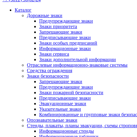
Каталог
Дорожные знаки
Предупреждающие знаки
Знаки приоритета
Запрещающие знаки
Предписывающие знаки
Знаки особых предписаний
Информационные знаки
Знаки сервиса
Знаки дополнительной информации
Отраслевые информационно-знаковые системы
Средства ограждения
Знаки безопасности
Запрещающие знаки
Предупреждающие знаки
Знаки пожарной безопасности
Предписывающие знаки
Эвакуационные знаки
Указательные знаки
Комбинированные и групповые знаки безопа
Опознавательные знаки
Стенды, плакаты, планы эвакуации, схемы стропов
Информационные стенды
Информационные таблички