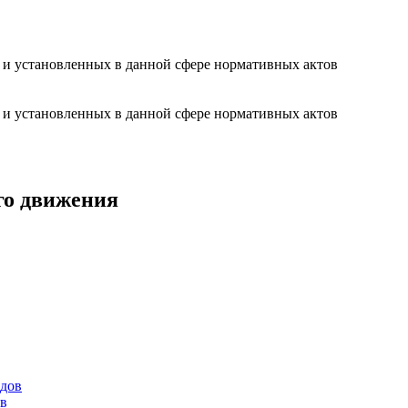
а и установленных в данной сфере нормативных актов
а и установленных в данной сфере нормативных актов
го движения
ов