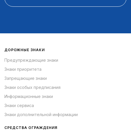
ДОРОЖНЫЕ ЗНАКИ
Предупреждающие знаки
Знаки приоритета
Запрещающие знаки
Знаки особых предписания
Информационные знаки
Знаки сервиса
Знаки дополнительной информации
СРЕДСТВА ОГРАЖДЕНИЯ